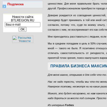
Подписка
ценностями. Для меня правильнее брать чело
другой. Профессионализм приобрести гораздо 
Доверие рождается из совпадения ценностей,
Новости сайта
BTLREGION.RU
менеджер будет принимать в той или иной сит
согласен, потому что, судя по моему опыту,
согласен с ним, не воспринимает его как собст
Мне приходилось расставаться с людьми, если 
Мы в среднем попадаем в цель в 50% случаев,
мной — такого не было. Я позитивно отношусь
отличать самостоятельность от ригидности,
принятой точки зрения, поиск наилучшего вариа
ПРАВИЛА БИЗНЕСА МАКСИ
Для меня важно, открываю я для себя что-то н
Нас не надо трясти, чтобы мы что-то меня
Наверное поэтому, несмотря ни на какие разг
Может, это будет нескромно, но нам кажется,
надо бороться за место под солнцем. Прост
Из интервью
Forbes