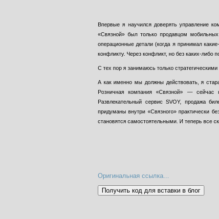
Впервые я научился доверять управление к
«Связной» был только продавцом мобильных
операционные детали (когда я принимал какие
конфликту. Через конфликт, но без каких-либо
С тех пор я занимаюсь только стратегическим
А как именно мы должны действовать, я стар
Розничная компания «Связной» — сейчас 
Развлекательный сервис SVOY, продажа бил
придуманы внутри «Связного» практически без
становятся самостоятельными. И теперь все ск
Оригинальная ссылка...