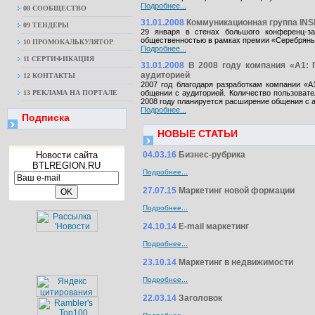
Подробнее...
08 CООБЩЕСТВО
31.01.2008
Коммуникационная группа INS
09 ТЕНДЕРЫ
29 января в стенах большого конференц-за
общественностью в рамках премии «Серебряны
10 ПРОМОКАЛЬКУЛЯТОР
Подробнее...
11 СЕРТИФИКАЦИЯ
31.01.2008
В 2008 году компания «А1: 
аудиторией
12 КОНТАКТЫ
2007 год благодаря разработкам компании «
13 РЕКЛАМА НА ПОРТАЛЕ
общении с аудиторией. Количество пользовате
2008 году планируется расширение общения с а
Подробнее...
Подписка
НОВЫЕ СТАТЬИ
Новости сайта
04.03.16
Бизнес-рубрика
BTLREGION.RU
Подробнее...
27.07.15
Маркетинг новой формации
Подробнее...
24.10.14
E-mail маркетинг
Подробнее...
23.10.14
Маркетинг в недвижимости
Подробнее...
22.03.14
Заголовок