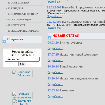
Подробнее...
08 CООБЩЕСТВО
21.01.2008
HandyBank продолжил свое сот
09 ТЕНДЕРЫ
В 2008 году Персональная банковская систе
«Перекресток».
10 ПРОМОКАЛЬКУЛЯТОР
Подробнее...
11 СЕРТИФИКАЦИЯ
21.01.2008
ИД «СОБАКА» запустил новый
«КИНОFILM.ЗИМА» – это новый раздел на интерн
12 КОНТАКТЫ
Подробнее...
13 РЕКЛАМА НА ПОРТАЛЕ
НОВЫЕ СТАТЬИ
Подписка
04.03.16
Бизнес-рубрика
Подробнее...
Новости сайта
27.07.15
Маркетинг новой формации
BTLREGION.RU
Подробнее...
24.10.14
E-mail маркетинг
Подробнее...
23.10.14
Маркетинг в недвижимости
Подробнее...
22.03.14
Заголовок
Подробнее...