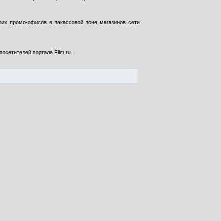
их промо-офисов в закассовой зоне магазинов сети
осетителей портала Film.ru.