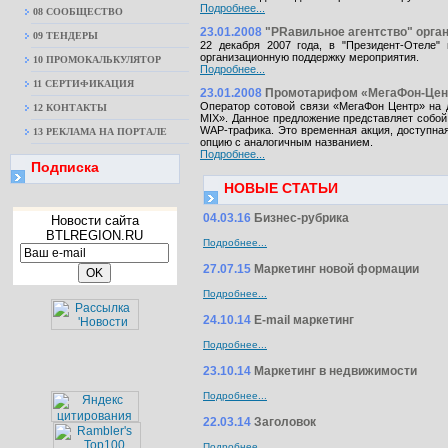
Подробнее...
08 CООБЩЕСТВО
23.01.2008
"PRавильное агентство" орган
09 ТЕНДЕРЫ
22 декабря 2007 года, в "Президент-Отеле"
организационную поддержку мероприятия.
10 ПРОМОКАЛЬКУЛЯТОР
Подробнее...
11 СЕРТИФИКАЦИЯ
23.01.2008
Промотарифом «МегаФон-Цент
Оператор сотовой связи «МегаФон Центр» на 
12 КОНТАКТЫ
MIX». Данное предложение представляет собо
WAP-трафика. Это временная акция, доступная
13 РЕКЛАМА НА ПОРТАЛЕ
опцию с аналогичным названием.
Подробнее...
Подписка
НОВЫЕ СТАТЬИ
04.03.16
Бизнес-рубрика
Новости сайта
BTLREGION.RU
Подробнее...
27.07.15
Маркетинг новой формации
Подробнее...
24.10.14
E-mail маркетинг
Подробнее...
23.10.14
Маркетинг в недвижимости
Подробнее...
22.03.14
Заголовок
Подробнее...