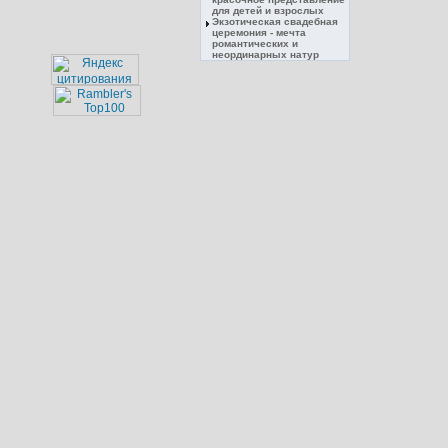
для детей и взрослых
Экзотическая свадебная
церемония - мечта
романтических и
неординарных натур