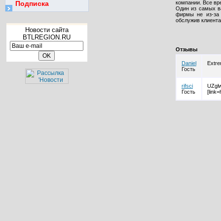
Подписка
компании. Все вр
Один из самых в
фирмы не из-за 
обслужив клиента
Новости сайта
BTLREGION.RU
Отзывы
Daniel
Extrem
Гость
rifsci
UZg
Гость
[link