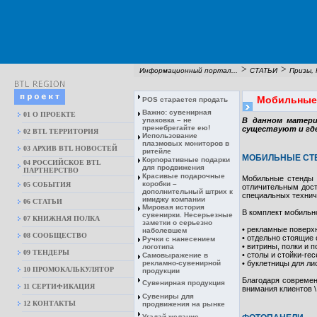
>
>
Информационный портал...
СТАТЬИ
Призы, 
Мобильные
POS старается продать
Важно: сувенирная
01 О ПРОЕКТЕ
упаковка – не
В данном матери
пренебрегайте ею!
существуют и гд
02 BTL ТЕРРИТОРИЯ
Использование
плазмовых мониторов в
03 АРХИВ BTL НОВОСТЕЙ
ритейле
МОБИЛЬНЫЕ СТ
Корпоративные подарки
04 РОССИЙСКОЕ BTL
для продвижения
ПАРТНЕРСТВО
Красивые подарочные
Мобильные стенды 
коробки –
05 СОБЫТИЯ
отличительным дост
дополнительный штрих к
специальных технич
имиджу компании
06 СТАТЬИ
Мировая история
В комплект мобильно
сувенирки. Несерьезные
07 КНИЖНАЯ ПОЛКА
заметки о серьезно
• рекламные поверх
наболевшем
08 CООБЩЕСТВО
• отдельно стоящие 
Ручки с нанесением
• витрины, полки и 
логотипа
09 ТЕНДЕРЫ
• столы и стойки-re
Самовыражение в
• буклетницы для ли
рекламно-сувенирной
10 ПРОМОКАЛЬКУЛЯТОР
продукции
Благодаря современ
Сувенирная продукция
11 СЕРТИФИКАЦИЯ
внимания клиентов \
Сувениры для
12 КОНТАКТЫ
продвижения на рынке
Угадай желание