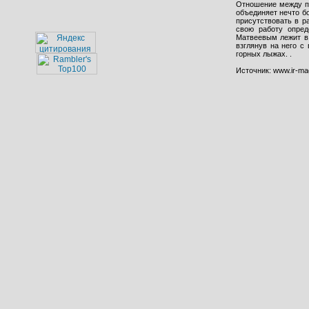
Отношение между па
объединяет нечто бо
присутствовать в р
свою работу опред
Матвеевым лежит в 
взглянув на него с
горных лыжах. .
Источник: www.ir-ma