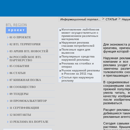
>
>
Информационный портал...
СТАТЬИ
Нару
Изготовление лайтбоксов
может осуществляться с
применением различных
01 О ПРОЕКТЕ
материалов
Наружная реклама
02 BTL ТЕРРИТОРИЯ
Для экономиста р
глазами потребителей
креатива, ориги
Полезные идеи для
03 АРХИВ BTL НОВОСТЕЙ
функция которой 
вывесок
Популярные средства
04 РОССИЙСКОЕ BTL
Наружная реклам
наружной рекламы
ПАРТНЕРСТВО
компании и все 
Реклама на столбах и
реклама уходит 
05 СОБЫТИЯ
опорах
замечены разли
Рынок наружной рекламы
толкователях сно
06 СТАТЬИ
в России за 2011 год
и приглашающих п
Статья про наружную
07 КНИЖНАЯ ПОЛКА
рекламу
В средневековье
сохранившим сво
08 CООБЩЕСТВО
прежней популяр
умела читать, 
09 ТЕНДЕРЫ
качеству изобра
после изобретен
10 ПРОМОКАЛЬКУЛЯТОР
развиваться.
11 СЕРТИФИКАЦИЯ
Расцвет рекламы 
добившиеся таких
12 КОНТАКТЫ
рекламные агентс
13 РЕКЛАМА НА ПОРТАЛЕ
Сегодня самыми 
растяжки. Крышн