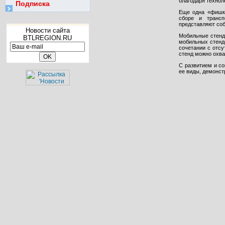
благодаря технол
Подписка
Еще одна «фишк
сборе и трансп
представляют соб
Новости сайта
Мобильные стенд
BTLREGION.RU
мобильных стенд
сочетании с отсу
стенд можно охва
С развитием и с
ее виды, демонс