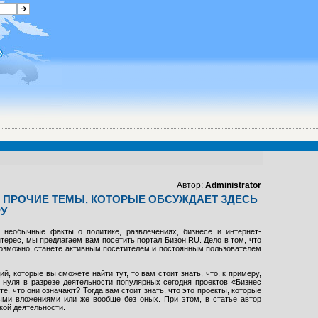
Автор:
Administrator
 И ПРОЧИЕ ТЕМЫ, КОТОРЫЕ ОБСУЖДАЕТ ЗДЕСЬ
РУ
необычные факты о политике, развлечениях, бизнесе и интернет-
нтерес, мы предлагаем вам посетить портал Бизон.RU. Дело в том, что
возможно, станете активным посетителем и постоянным пользователем
, которые вы сможете найти тут, то вам стоит знать, что, к примеру,
 нуля в разрезе деятельности популярных сегодня проектов «Бизнес
, что они означают? Тогда вам стоит знать, что это проекты, которые
ми вложениями или же вообще без оных. При этом, в статье автор
кой деятельности.