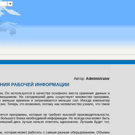
Автор:
Administrator
ЕНИЯ РАБОЧЕЙ ИНФОРМАЦИИ
ра. Он используется в качестве основного места хранения данных и
помощником. На сегодняшний день существует множество программ,
ся меньше времени и затрачивается меньше сил. Иногда компьютер
но. Теперь это возможно, потому как человечество узнало, что такое
уются программы, которые не требуют высокой производительности,
 большого блока необходимой информации. Не всегда она может быть
нешний диск лучше нельзя ответить однозначно. Лучшим будет тот,
ль, которая может работать с самым разным оборудованием. Объемы