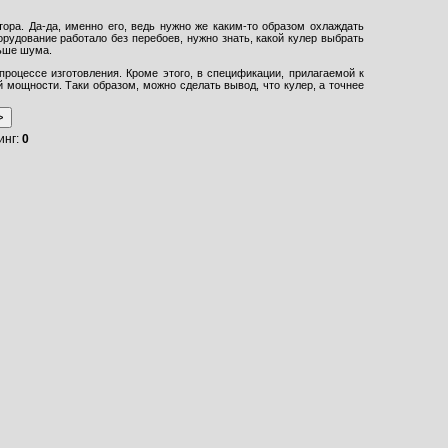
ора. Да-да, именно его, ведь нужно же каким-то образом охлаждать
орудование работало без перебоев, нужно знать, какой кулер выбрать
ньше шума.
процессе изготовления. Кроме этого, в спецификации, прилагаемой к
 мощности. Таки образом, можно сделать вывод, что кулер, а точнее
инг:
0