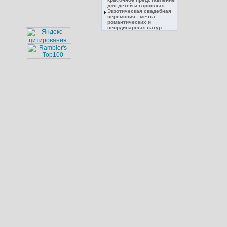
для детей и взрослых
Экзотическая свадебная
церемония - мечта
романтических и
неординарных натур