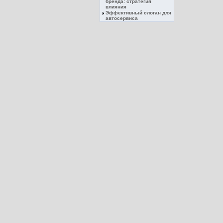
бренда: стратегия
влияния
Эффективный слоган для
автосервиса