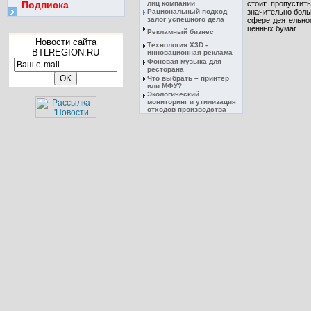
Подписка
лиц компании
стоит пропустит
Рациональный подход –
значительно боль
залог успешного дела
сфере деятельнос
ценных бумаг.
Рекламный бизнес
Новости сайта
Технология X3D -
BTLREGION.RU
инновационная реклама
Фоновая музыка для
ресторана
Что выбрать – принтер
или МФУ?
Экологический
мониторинг и утилизация
отходов производства