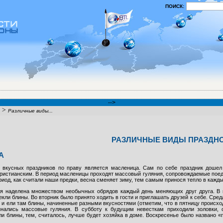
ПОИСК:
-->
>
Различные виды...
РАЗЛИЧНЫЕ ВИДЫ ПРАЗДН
А
вкусных праздников по праву является масленица. Сам по себе праздник дошел 
ристианским. В период масленицы проходят массовый гуляния, сопровождаемые пое
риод, как считали наши предки, весна сменяет зиму, тем самым принося тепло в кажды
я наделена множеством необычных обрядов каждый день меняющих друг друга. В 
екли блины. Во вторник было принято ходить в гости и приглашать друзей к себе. Сре
и ели там блины, начиненные разными вкусностями (отметим, что в пятницу происход
инались массовые гуляния. В субботу к будущим невесткам приходили золовки,
и блины, тем, считалось, лучше будет хозяйка в доме. Воскресенье было названо 