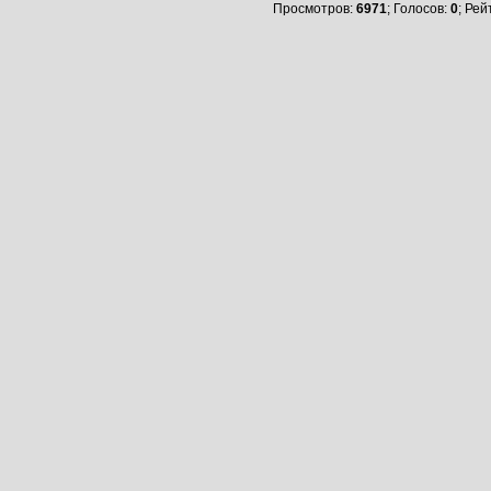
Просмотров:
6971
; Голосов:
0
; Рей