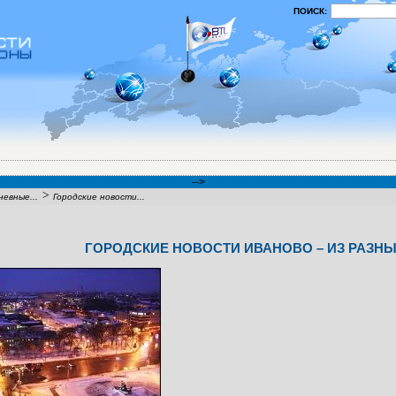
ПОИСК:
-->
>
евные...
Городские новости...
ГОРОДСКИЕ НОВОСТИ ИВАНОВО – ИЗ РАЗН