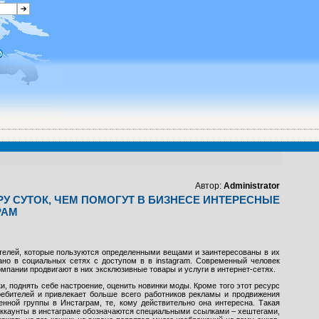
Автор:
Administrator
У СУТОК, ЧЕМ ПОМОГУТ В БИЗНЕСЕ ИНТЕРЕСНЫЕ
РАМ
ителей, которые пользуются определенными вещами и заинтересованы в их
но в социальных сетях с доступом в в instagram. Современный человек
мпании продвигают в них эксклюзивные товары и услуги в интернет-сетях.
 поднять себе настроение, оценить новинки моды. Кроме того этот ресурс
ребителей и привлекает больше всего работников рекламы и продвижения
нной группы в Инстаграм, те, кому действительно она интересна. Такая
аккаунты в инстаграме обозначаются специальными ссылками – хештегами,