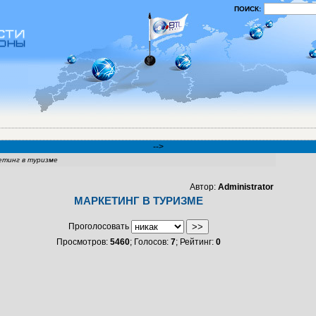
ПОИСК:
-->
етинг в туризме
Автор:
Administrator
МАРКЕТИНГ В ТУРИЗМЕ
Проголосовать
Просмотров:
5460
; Голосов:
7
; Рейтинг:
0