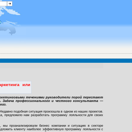
аркетинга или
маркетинговыми течениями руководители порой перестают
. Задача профессионального и честного консультанта —
каз.
ь Недавно подобная ситуация произошла в одном из наших проектов.
а, предложило нам разработать программу лояльности для своих
, мы проанализировали бизнес компании и ситуацию в секторе
едложить клиенту наиболее эффективную программу лояльности с