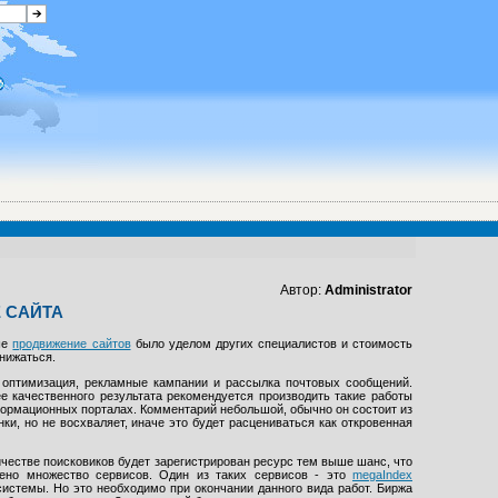
Автор:
Administrator
 САЙТА
ьше
продвижение сайтов
было уделом других специалистов и стоимость
снижаться.
, оптимизация, рекламные кампании и рассылка почтовых сообщений.
е качественного результата рекомендуется производить такие работы
ормационных порталах. Комментарий небольшой, обычно он состоит из
и, но не восхваляет, иначе это будет расцениваться как откровенная
честве поисковиков будет зарегистрирован ресурс тем выше шанс, что
чено множество сервисов. Один из таких сервисов - это
megaIndex
системы. Но это необходимо при окончании данного вида работ. Биржа