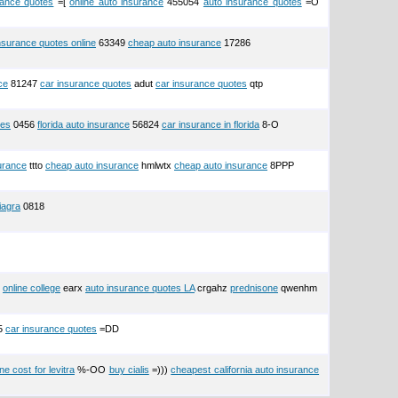
rance quotes
=[
online auto insurance
455054
auto insurance quotes
=O
nsurance quotes online
63349
cheap auto insurance
17286
ce
81247
car insurance quotes
adut
car insurance quotes
qtp
ges
0456
florida auto insurance
56824
car insurance in florida
8-O
urance
ttto
cheap auto insurance
hmlwtx
cheap auto insurance
8PPP
iagra
0818
(
online college
earx
auto insurance quotes LA
crgahz
prednisone
qwenhm
5
car insurance quotes
=DD
ne cost for levitra
%-OO
buy cialis
=)))
cheapest california auto insurance